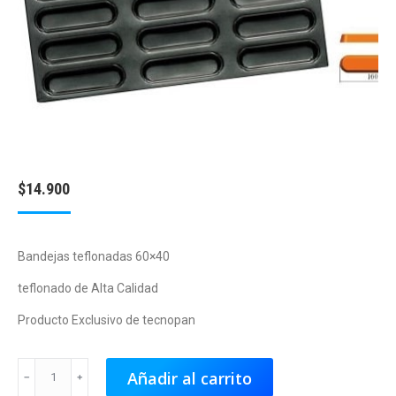
$
14.900
Bandejas teflonadas 60×40
teflonado de Alta Calidad
Producto Exclusivo de tecnopan
Bandejas
Añadir al carrito
de