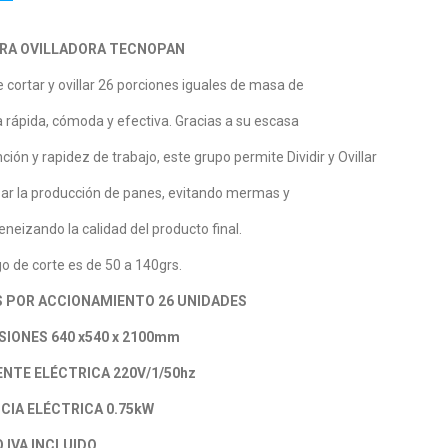
ORA OVILLADORA TECNOPAN
 cortar y ovillar 26 porciones iguales de masa de
rápida, cómoda y efectiva. Gracias a su escasa
ión y rapidez de trabajo, este grupo permite Dividir y Ovillar
ar la producción de panes, evitando mermas y
eizando la calidad del producto final.
o de corte es de 50 a 140grs.
S POR ACCIONAMIENTO 26 UNIDADES
SIONES 640 x540 x 2100mm
ENTE ELÉCTRICA 220V/1/50hz
CIA ELÉCTRICA 0.75kW
 IVA INCLUIDO