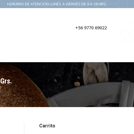
HORARIO DE ATENCIÓN LUNES A VIERNES DE 9 A 18 HRS.
PRODUCTOS
CONTACTO
NOSOTROS
+56 9770 69022
Grs.
Carrito