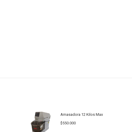
Amasadora 12 Kilos Max
$
550.000