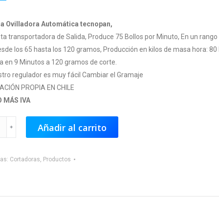
ra Ovilladora Automática tecnopan,
ta transportadora de Salida, Produce 75 Bollos por Minuto, En un rango
sde los 65 hasta los 120 gramos, Producción en kilos de masa hora: 80 
a en 9 Minutos a 120 gramos de corte.
tro regulador es muy fácil Cambiar el Gramaje
ACIÓN PROPIA EN CHILE
O MÁS IVA
ora
Añadir al carrito
ora
a
ías:
Cortadoras
,
Productos
ad