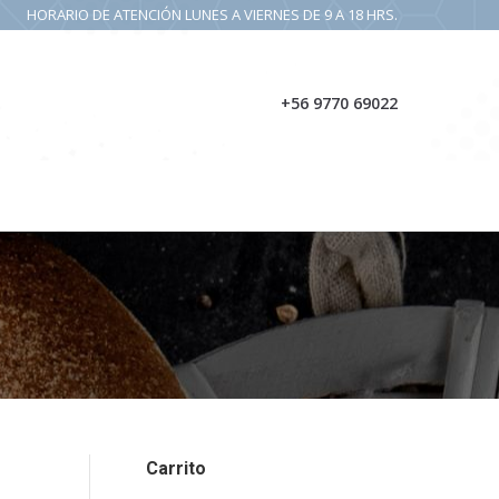
HORARIO DE ATENCIÓN LUNES A VIERNES DE 9 A 18 HRS.
PRODUCTOS
CONTACTO
NOSOTROS
+56 9770 69022
Carrito