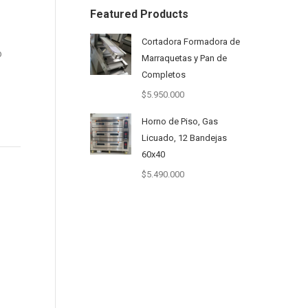
Featured Products
Cortadora Formadora de
o
Marraquetas y Pan de
Completos
$
5.950.000
Horno de Piso, Gas
Licuado, 12 Bandejas
60x40
$
5.490.000