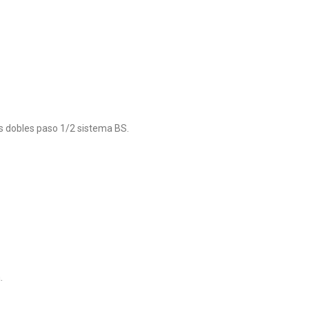
s dobles paso 1/2 sistema BS.
.