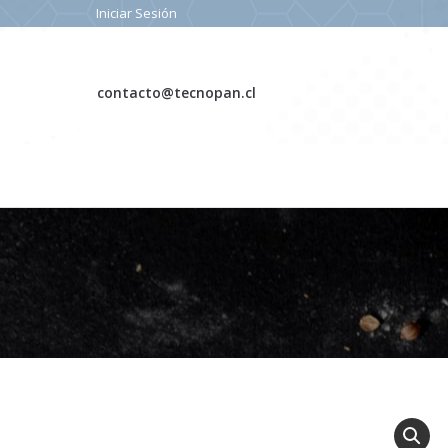
Iniciar Sesión
contacto@tecnopan.cl