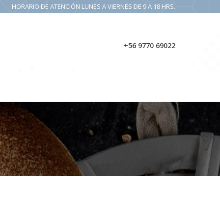
HORARIO DE ATENCIÓN LUNES A VIERNES DE 9 A 18 HRS.
PRODUCTOS
CONTACTO
NOSOTROS
+56 9770 69022