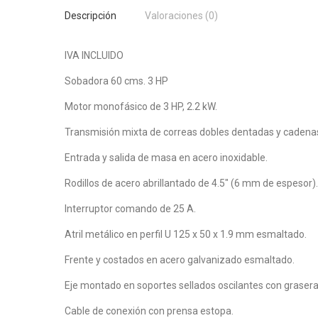
Descripción
Valoraciones (0)
IVA INCLUIDO
Sobadora 60 cms. 3 HP
Motor monofásico de 3 HP, 2.2 kW.
Transmisión mixta de correas dobles dentadas y cadena
Entrada y salida de masa en acero inoxidable.
Rodillos de acero abrillantado de 4.5″ (6 mm de espesor).
Interruptor comando de 25 A.
Atril metálico en perfil U 125 x 50 x 1.9 mm esmaltado.
Frente y costados en acero galvanizado esmaltado.
Eje montado en soportes sellados oscilantes con grasera
Cable de conexión con prensa estopa.