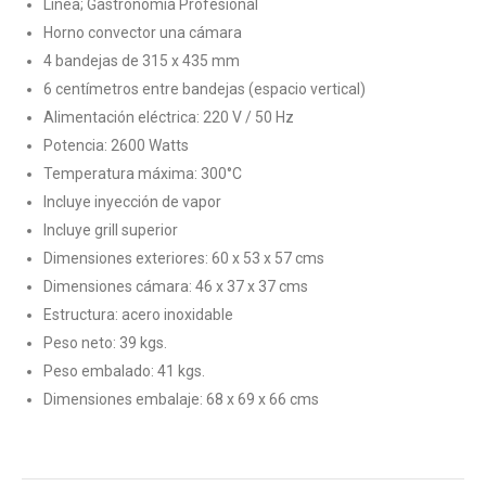
Línea; Gastronomía Profesional
Horno convector una cámara
4 bandejas de 315 x 435 mm
6 centímetros entre bandejas (espacio vertical)
Alimentación eléctrica: 220 V / 50 Hz
Potencia: 2600 Watts
Temperatura máxima: 300°C
Incluye inyección de vapor
Incluye grill superior
Dimensiones exteriores: 60 x 53 x 57 cms
Dimensiones cámara: 46 x 37 x 37 cms
Estructura: acero inoxidable
Peso neto: 39 kgs.
Peso embalado: 41 kgs.
Dimensiones embalaje: 68 x 69 x 66 cms